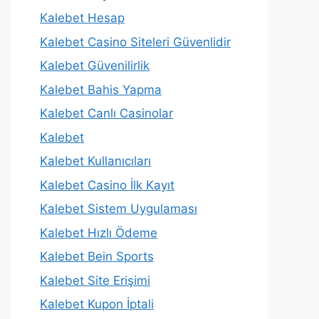
Kalebet Hesap
Kalebet Casino Siteleri Güvenlidir
Kalebet Güvenilirlik
Kalebet Bahis Yapma
Kalebet Canlı Casinolar
Kalebet
Kalebet Kullanıcıları
Kalebet Casino İlk Kayıt
Kalebet Sistem Uygulaması
Kalebet Hızlı Ödeme
Kalebet Bein Sports
Kalebet Site Erişimi
Kalebet Kupon İptali