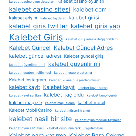
Kalebet casino oyunları
kalebet casino oyun detayları
kalebet casino sitesi
kalebet com
kalebet girisi
kalebet erişim
kalebet faydalar
kalebet giris twitter
kalebet giris yap
Kalebet Giriş
kalebet giriş adresi değiştirildi mi
Kalebet Güncel
Kalebet Güncel Adres
kalebet güncel adresi
Kalebet güncel giriş
kalebet güvenlir mi
kalebet güvenilebilir mi
kalebet hesabının silinmesi
kalebet hesap oluşturma
Kalebet Instagram
kalebet i̇ki ana bileşenden oluşur
kalebet kayit
Kalebet kayıt
kalebet kayıt buton
kalebet kaç oldu
kalebet kayıt şartları
kalebet keno i̇çeriği
kalebet maç izle
kalebet mobil
kalebet maç izleme
Kalebet Mobil Casino
kalebet müşteri hizmet
kalebet nasil bir site
kalebet oyun modları faydalar
kalebet oyun sağlayıcı
kalebet oyununun farklı uygulamaları
Kalebet para yatırma
Kalebet Para Çekme