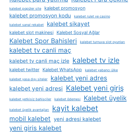
kalebet promosyon
kalebet popüler site
kalebet promosyon kodu
kalebet rulet ve casino
kalebet sikayet
kalebet sanal rekabet
kalebet slot makinesi
Kalebet Sosyal Ağlar
Kalebet Spor Bahisleri
kalebet turnuva slot oyunları
kalebet tv canli maç
kalebet tv izle
kalebet tv canli maç izle
kalebet twitter
Kalebet WhatsApp
kalebet yabancı ülke
kalebet yeni adres
kalebet yasa dışı siteler
Kalebet yeni giriş
kalebet yeni adresi
Kalebet üyelik
kalebet yetkisiz bahisçiler
kalebet ödemesi
kayit kalebet
kalebet üyelik avantajları
mobil kalebet
yeni adresi kalebet
yeni giris kalebet