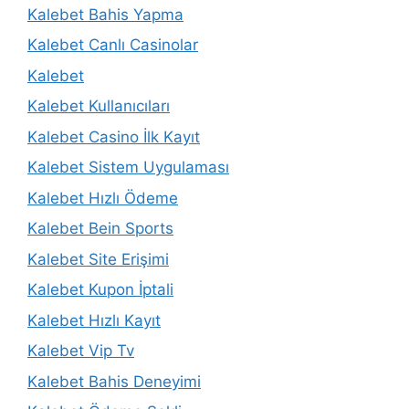
Kalebet Bahis Yapma
Kalebet Canlı Casinolar
Kalebet
Kalebet Kullanıcıları
Kalebet Casino İlk Kayıt
Kalebet Sistem Uygulaması
Kalebet Hızlı Ödeme
Kalebet Bein Sports
Kalebet Site Erişimi
Kalebet Kupon İptali
Kalebet Hızlı Kayıt
Kalebet Vip Tv
Kalebet Bahis Deneyimi