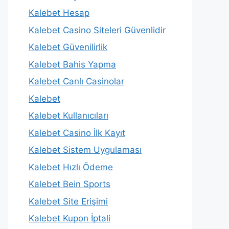
Kalebet Hesap
Kalebet Casino Siteleri Güvenlidir
Kalebet Güvenilirlik
Kalebet Bahis Yapma
Kalebet Canlı Casinolar
Kalebet
Kalebet Kullanıcıları
Kalebet Casino İlk Kayıt
Kalebet Sistem Uygulaması
Kalebet Hızlı Ödeme
Kalebet Bein Sports
Kalebet Site Erişimi
Kalebet Kupon İptali