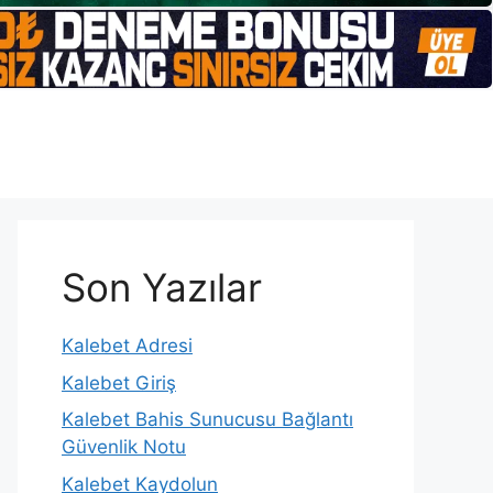
Son Yazılar
Kalebet Adresi
Kalebet Giriş
Kalebet Bahis Sunucusu Bağlantı
Güvenlik Notu
Kalebet Kaydolun