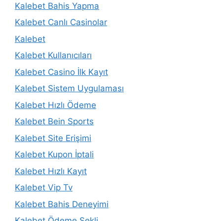
Kalebet Bahis Yapma
Kalebet Canlı Casinolar
Kalebet
Kalebet Kullanıcıları
Kalebet Casino İlk Kayıt
Kalebet Sistem Uygulaması
Kalebet Hızlı Ödeme
Kalebet Bein Sports
Kalebet Site Erişimi
Kalebet Kupon İptali
Kalebet Hızlı Kayıt
Kalebet Vip Tv
Kalebet Bahis Deneyimi
Kalebet Ödeme Şekli