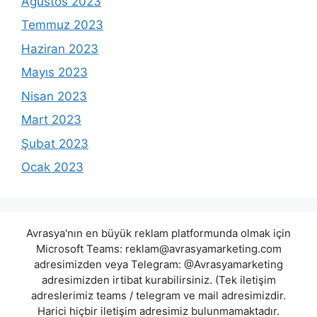
Ağustos 2023
Temmuz 2023
Haziran 2023
Mayıs 2023
Nisan 2023
Mart 2023
Şubat 2023
Ocak 2023
Avrasya'nın en büyük reklam platformunda olmak için
Microsoft Teams:
reklam@avrasyamarketing.com
adresimizden veya Telegram: @Avrasyamarketing
adresimizden irtibat kurabilirsiniz. (Tek iletişim
adreslerimiz teams / telegram ve mail adresimizdir.
Harici hiçbir iletişim adresimiz bulunmamaktadır.