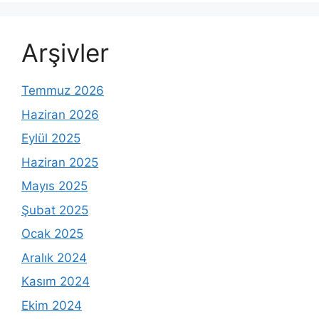
Arşivler
Temmuz 2026
Haziran 2026
Eylül 2025
Haziran 2025
Mayıs 2025
Şubat 2025
Ocak 2025
Aralık 2024
Kasım 2024
Ekim 2024