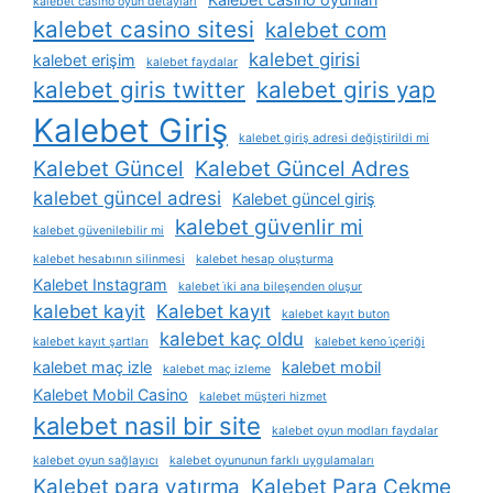
kalebet casino oyun detayları
kalebet casino sitesi
kalebet com
kalebet girisi
kalebet erişim
kalebet faydalar
kalebet giris twitter
kalebet giris yap
Kalebet Giriş
kalebet giriş adresi değiştirildi mi
Kalebet Güncel
Kalebet Güncel Adres
kalebet güncel adresi
Kalebet güncel giriş
kalebet güvenlir mi
kalebet güvenilebilir mi
kalebet hesabının silinmesi
kalebet hesap oluşturma
Kalebet Instagram
kalebet i̇ki ana bileşenden oluşur
kalebet kayit
Kalebet kayıt
kalebet kayıt buton
kalebet kaç oldu
kalebet kayıt şartları
kalebet keno i̇çeriği
kalebet maç izle
kalebet mobil
kalebet maç izleme
Kalebet Mobil Casino
kalebet müşteri hizmet
kalebet nasil bir site
kalebet oyun modları faydalar
kalebet oyun sağlayıcı
kalebet oyununun farklı uygulamaları
Kalebet para yatırma
Kalebet Para Çekme