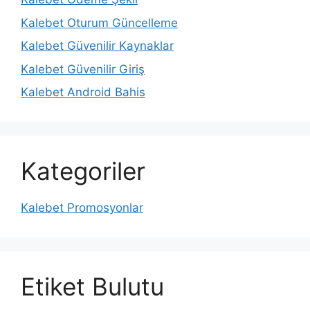
Kalebet Oturum Güncelleme
Kalebet Güvenilir Kaynaklar
Kalebet Güvenilir Giriş
Kalebet Android Bahis
Kategoriler
Kalebet Promosyonlar
Etiket Bulutu