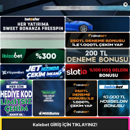
×
Kalebet GİRİŞ İÇİN TIKLAYINIZ!