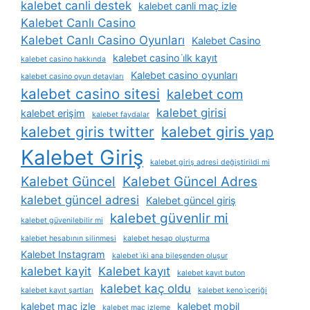
kalebet canli destek
kalebet canli maç izle
Kalebet Canlı Casino
Kalebet Canlı Casino Oyunları
Kalebet Casino
kalebet casino i̇lk kayıt
kalebet casino hakkında
Kalebet casino oyunları
kalebet casino oyun detayları
kalebet casino sitesi
kalebet com
kalebet girisi
kalebet erişim
kalebet faydalar
kalebet giris twitter
kalebet giris yap
Kalebet Giriş
kalebet giriş adresi değiştirildi mi
Kalebet Güncel
Kalebet Güncel Adres
kalebet güncel adresi
Kalebet güncel giriş
kalebet güvenlir mi
kalebet güvenilebilir mi
kalebet hesabının silinmesi
kalebet hesap oluşturma
Kalebet Instagram
kalebet i̇ki ana bileşenden oluşur
kalebet kayit
Kalebet kayıt
kalebet kayıt buton
kalebet kaç oldu
kalebet kayıt şartları
kalebet keno i̇çeriği
kalebet maç izle
kalebet mobil
kalebet maç izleme