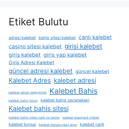
Etiket Bulutu
canlı kalebet
adresi kalebet
bahis sitesi kalebet
girisi kalebet
casino sitesi kalebet
giris kalebet
giris yap kalebet
Giriş Adresi Kalebet
güncel adresi kalebet
güncel kalebet
Kalebet Adres
kalebet adresi
Kalebet Bahis
kalebet adresi değiştirildi
kalebet bahis seçenekleri
kalebet bahis forum
Kalebet bahis sitesi
kalebet bahis sitesi rulet ve casino
kalebet blackjack siteleri
kalebet bonus
kalebet canli
kalebet bonusu nasıl alınır