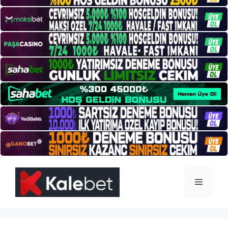
İçeriğe
atla
Menü