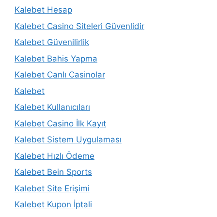
Kalebet Hesap
Kalebet Casino Siteleri Güvenlidir
Kalebet Güvenilirlik
Kalebet Bahis Yapma
Kalebet Canlı Casinolar
Kalebet
Kalebet Kullanıcıları
Kalebet Casino İlk Kayıt
Kalebet Sistem Uygulaması
Kalebet Hızlı Ödeme
Kalebet Bein Sports
Kalebet Site Erişimi
Kalebet Kupon İptali