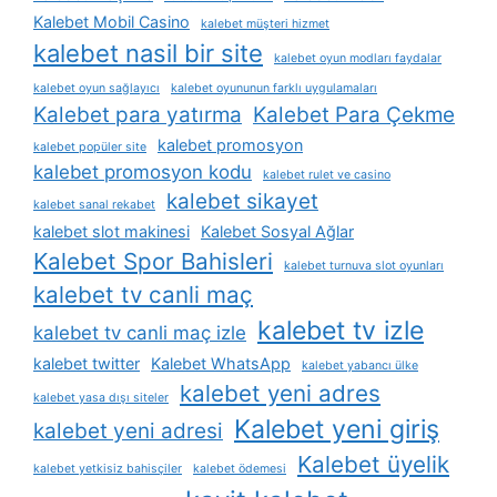
Kalebet Mobil Casino
kalebet müşteri hizmet
kalebet nasil bir site
kalebet oyun modları faydalar
kalebet oyun sağlayıcı
kalebet oyununun farklı uygulamaları
Kalebet para yatırma
Kalebet Para Çekme
kalebet promosyon
kalebet popüler site
kalebet promosyon kodu
kalebet rulet ve casino
kalebet sikayet
kalebet sanal rekabet
kalebet slot makinesi
Kalebet Sosyal Ağlar
Kalebet Spor Bahisleri
kalebet turnuva slot oyunları
kalebet tv canli maç
kalebet tv izle
kalebet tv canli maç izle
kalebet twitter
Kalebet WhatsApp
kalebet yabancı ülke
kalebet yeni adres
kalebet yasa dışı siteler
Kalebet yeni giriş
kalebet yeni adresi
Kalebet üyelik
kalebet yetkisiz bahisçiler
kalebet ödemesi