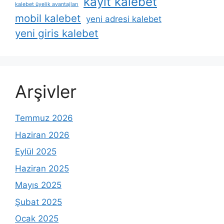
kayit kalebet
kalebet üyelik avantajları
mobil kalebet
yeni adresi kalebet
yeni giris kalebet
Arşivler
Temmuz 2026
Haziran 2026
Eylül 2025
Haziran 2025
Mayıs 2025
Şubat 2025
Ocak 2025