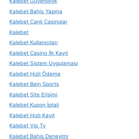
Kalebet Güvenilirlik
Kalebet Bahis Yapma
Kalebet Canlı Casinolar
Kalebet
Kalebet Kullanıcıları
Kalebet Casino İlk Kayıt
Kalebet Sistem Uygulaması
Kalebet Hızlı Ödeme
Kalebet Bein Sports
Kalebet Site Erişimi
Kalebet Kupon İptali
Kalebet Hızlı Kayıt
Kalebet Vip Tv
Kalebet Bahis Deneyimi