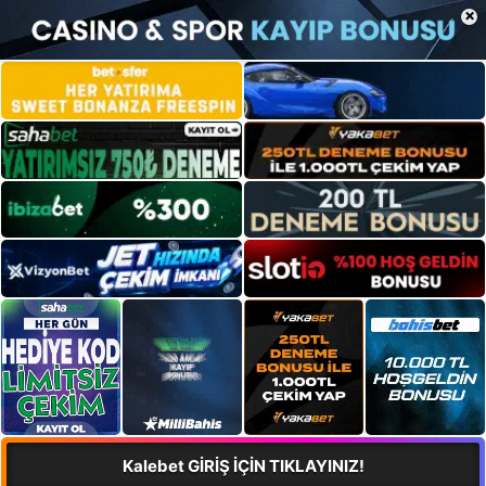
×
Kalebet GİRİŞ İÇİN TIKLAYINIZ!