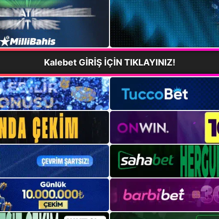
Kalebet GİRİŞ İÇİN TIKLAYINIZ!