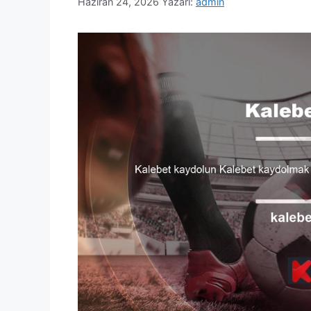
Haziran 24, 2026
Yazarı:
admin