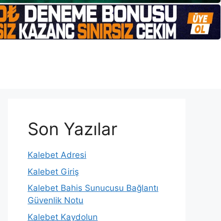
Son Yazılar
Kalebet Adresi
Kalebet Giriş
Kalebet Bahis Sunucusu Bağlantı
Güvenlik Notu
Kalebet Kaydolun