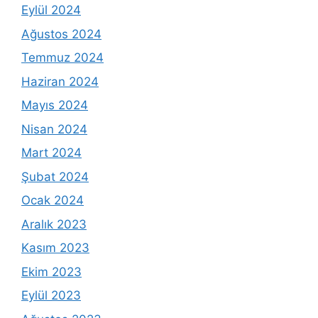
Eylül 2024
Ağustos 2024
Temmuz 2024
Haziran 2024
Mayıs 2024
Nisan 2024
Mart 2024
Şubat 2024
Ocak 2024
Aralık 2023
Kasım 2023
Ekim 2023
Eylül 2023