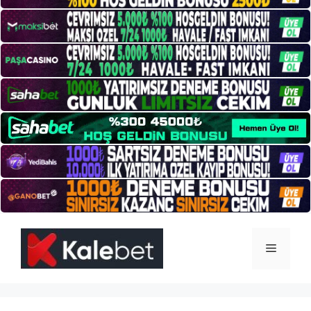
İçeriğe
atla
Menü