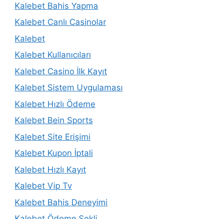
Kalebet Bahis Yapma
Kalebet Canlı Casinolar
Kalebet
Kalebet Kullanıcıları
Kalebet Casino İlk Kayıt
Kalebet Sistem Uygulaması
Kalebet Hızlı Ödeme
Kalebet Bein Sports
Kalebet Site Erişimi
Kalebet Kupon İptali
Kalebet Hızlı Kayıt
Kalebet Vip Tv
Kalebet Bahis Deneyimi
Kalebet Ödeme Şekli