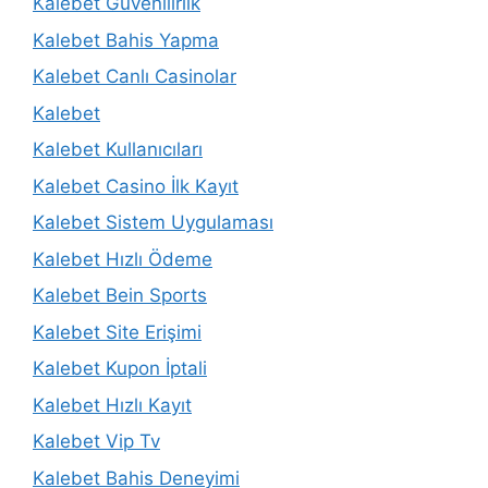
Kalebet Güvenilirlik
Kalebet Bahis Yapma
Kalebet Canlı Casinolar
Kalebet
Kalebet Kullanıcıları
Kalebet Casino İlk Kayıt
Kalebet Sistem Uygulaması
Kalebet Hızlı Ödeme
Kalebet Bein Sports
Kalebet Site Erişimi
Kalebet Kupon İptali
Kalebet Hızlı Kayıt
Kalebet Vip Tv
Kalebet Bahis Deneyimi