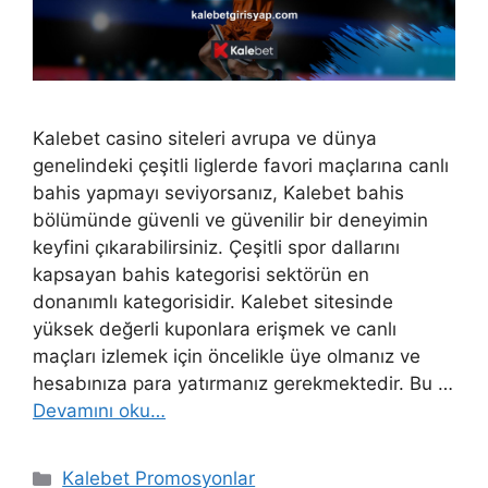
Kalebet casino siteleri avrupa ve dünya
genelindeki çeşitli liglerde favori maçlarına canlı
bahis yapmayı seviyorsanız, Kalebet bahis
bölümünde güvenli ve güvenilir bir deneyimin
keyfini çıkarabilirsiniz. Çeşitli spor dallarını
kapsayan bahis kategorisi sektörün en
donanımlı kategorisidir. Kalebet sitesinde
yüksek değerli kuponlara erişmek ve canlı
maçları izlemek için öncelikle üye olmanız ve
hesabınıza para yatırmanız gerekmektedir. Bu …
Devamını oku…
Kategoriler
Kalebet Promosyonlar