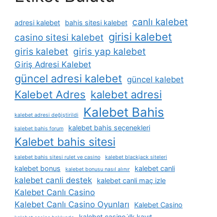
canlı kalebet
adresi kalebet
bahis sitesi kalebet
girisi kalebet
casino sitesi kalebet
giris kalebet
giris yap kalebet
Giriş Adresi Kalebet
güncel adresi kalebet
güncel kalebet
Kalebet Adres
kalebet adresi
Kalebet Bahis
kalebet adresi değiştirildi
kalebet bahis seçenekleri
kalebet bahis forum
Kalebet bahis sitesi
kalebet bahis sitesi rulet ve casino
kalebet blackjack siteleri
kalebet bonus
kalebet canli
kalebet bonusu nasıl alınır
kalebet canli destek
kalebet canli maç izle
Kalebet Canlı Casino
Kalebet Canlı Casino Oyunları
Kalebet Casino
kalebet casino i̇lk kayıt