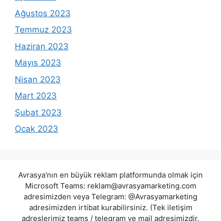
Ağustos 2023
Temmuz 2023
Haziran 2023
Mayıs 2023
Nisan 2023
Mart 2023
Şubat 2023
Ocak 2023
Avrasya'nın en büyük reklam platformunda olmak için
Microsoft Teams:
reklam@avrasyamarketing.com
adresimizden veya Telegram: @Avrasyamarketing
adresimizden irtibat kurabilirsiniz. (Tek iletişim
adreslerimiz teams / telegram ve mail adresimizdir.