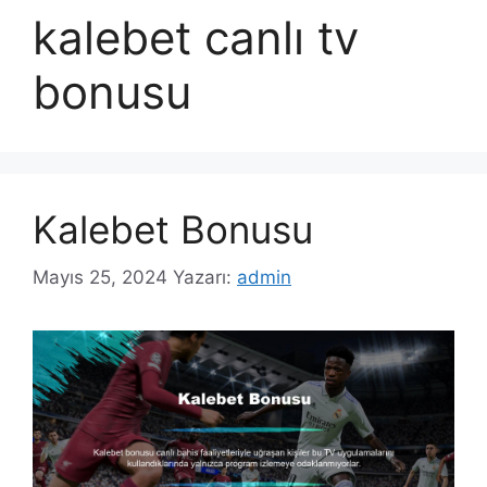
kalebet canlı tv
bonusu
Kalebet Bonusu
Mayıs 25, 2024
Yazarı:
admin