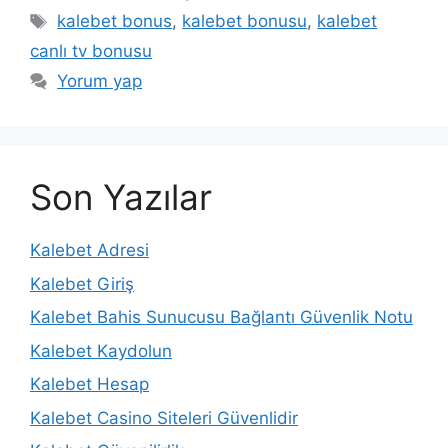
Etiketler
kalebet bonus
,
kalebet bonusu
,
kalebet
canlı tv bonusu
Yorum yap
Son Yazılar
Kalebet Adresi
Kalebet Giriş
Kalebet Bahis Sunucusu Bağlantı Güvenlik Notu
Kalebet Kaydolun
Kalebet Hesap
Kalebet Casino Siteleri Güvenlidir