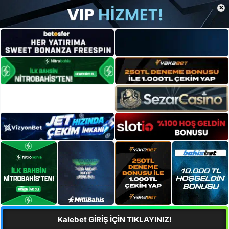
×
Kalebet GİRİŞ İÇİN TIKLAYINIZ!