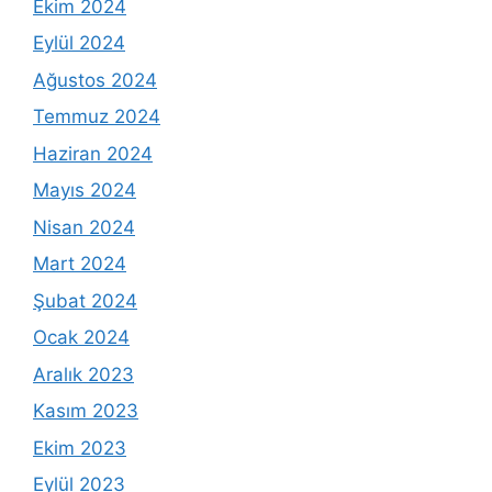
Ekim 2024
Eylül 2024
Ağustos 2024
Temmuz 2024
Haziran 2024
Mayıs 2024
Nisan 2024
Mart 2024
Şubat 2024
Ocak 2024
Aralık 2023
Kasım 2023
Ekim 2023
Eylül 2023