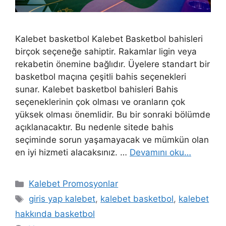
Kalebet basketbol Kalebet Basketbol bahisleri
birçok seçeneğe sahiptir. Rakamlar ligin veya
rekabetin önemine bağlıdır. Üyelere standart bir
basketbol maçına çeşitli bahis seçenekleri
sunar. Kalebet basketbol bahisleri Bahis
seçeneklerinin çok olması ve oranların çok
yüksek olması önemlidir. Bu bir sonraki bölümde
açıklanacaktır. Bu nedenle sitede bahis
seçiminde sorun yaşamayacak ve mümkün olan
en iyi hizmeti alacaksınız. …
Devamını oku…
Kategoriler
Kalebet Promosyonlar
Etiketler
giris yap kalebet
,
kalebet basketbol
,
kalebet
hakkında basketbol