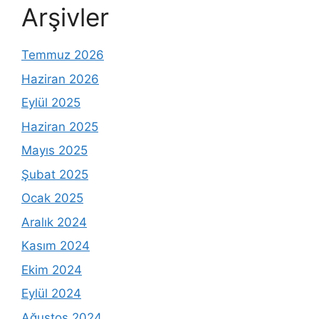
Arşivler
Temmuz 2026
Haziran 2026
Eylül 2025
Haziran 2025
Mayıs 2025
Şubat 2025
Ocak 2025
Aralık 2024
Kasım 2024
Ekim 2024
Eylül 2024
Ağustos 2024