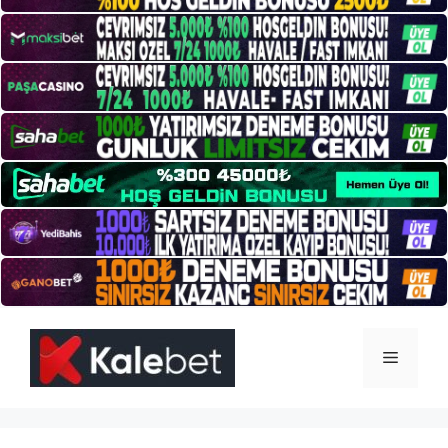
İçeriğe
atla
Menü