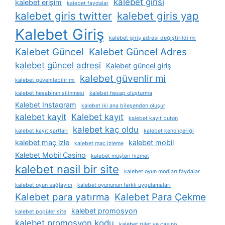
kalebet girisi
kalebet erişim
kalebet faydalar
kalebet giris twitter
kalebet giris yap
Kalebet Giriş
kalebet giriş adresi değiştirildi mi
Kalebet Güncel
Kalebet Güncel Adres
kalebet güncel adresi
Kalebet güncel giriş
kalebet güvenlir mi
kalebet güvenilebilir mi
kalebet hesabının silinmesi
kalebet hesap oluşturma
Kalebet Instagram
kalebet i̇ki ana bileşenden oluşur
kalebet kayit
Kalebet kayıt
kalebet kayıt buton
kalebet kaç oldu
kalebet kayıt şartları
kalebet keno i̇çeriği
kalebet maç izle
kalebet mobil
kalebet maç izleme
Kalebet Mobil Casino
kalebet müşteri hizmet
kalebet nasil bir site
kalebet oyun modları faydalar
kalebet oyun sağlayıcı
kalebet oyununun farklı uygulamaları
Kalebet para yatırma
Kalebet Para Çekme
kalebet promosyon
kalebet popüler site
kalebet promosyon kodu
kalebet rulet ve casino