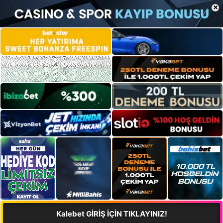
×
Kalebet GİRİŞ İÇİN TIKLAYINIZ!