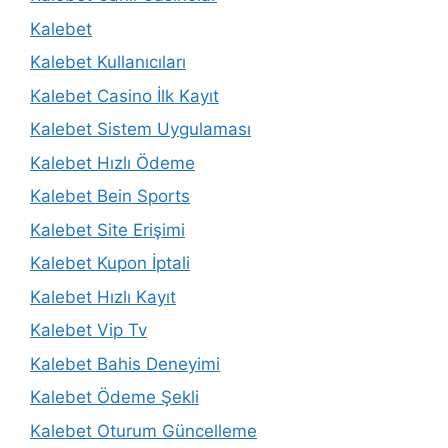
Kalebet
Kalebet Kullanıcıları
Kalebet Casino İlk Kayıt
Kalebet Sistem Uygulaması
Kalebet Hızlı Ödeme
Kalebet Bein Sports
Kalebet Site Erişimi
Kalebet Kupon İptali
Kalebet Hızlı Kayıt
Kalebet Vip Tv
Kalebet Bahis Deneyimi
Kalebet Ödeme Şekli
Kalebet Oturum Güncelleme