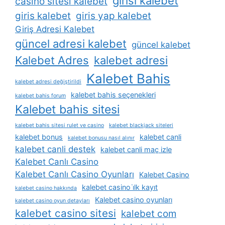
girisi kalebet
casino sitesi kalebet
giris kalebet
giris yap kalebet
Giriş Adresi Kalebet
güncel adresi kalebet
güncel kalebet
Kalebet Adres
kalebet adresi
Kalebet Bahis
kalebet adresi değiştirildi
kalebet bahis seçenekleri
kalebet bahis forum
Kalebet bahis sitesi
kalebet bahis sitesi rulet ve casino
kalebet blackjack siteleri
kalebet bonus
kalebet canli
kalebet bonusu nasıl alınır
kalebet canli destek
kalebet canli maç izle
Kalebet Canlı Casino
Kalebet Canlı Casino Oyunları
Kalebet Casino
kalebet casino i̇lk kayıt
kalebet casino hakkında
Kalebet casino oyunları
kalebet casino oyun detayları
kalebet casino sitesi
kalebet com