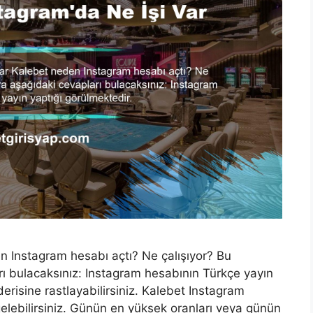
n Instagram hesabı açtı? Ne çalışıyor? Bu
arı bulacaksınız: Instagram hesabının Türkçe yayın
risine rastlayabilirsiniz. Kalebet Instagram
elebilirsiniz. Günün en yüksek oranları veya günün