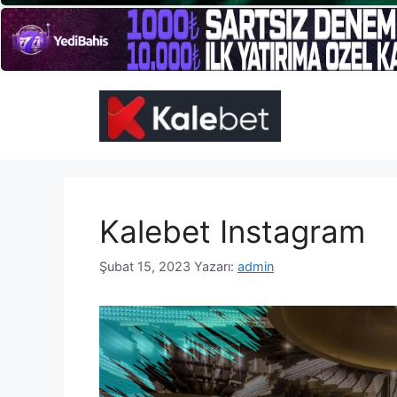
İçeriğe
atla
Kalebet Instagram
Şubat 15, 2023
Yazarı:
admin