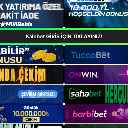
Kalebet GİRİŞ İÇİN TIKLAYINIZ!