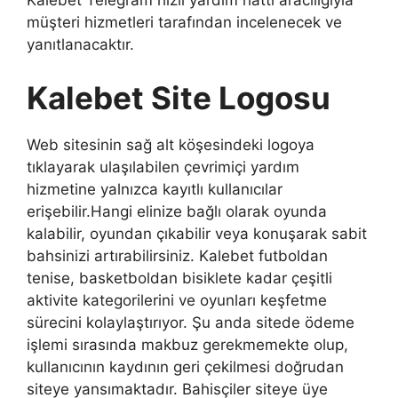
Kalebet Telegram hızlı yardım hattı aracılığıyla
müşteri hizmetleri tarafından incelenecek ve
yanıtlanacaktır.
Kalebet Site Logosu
Web sitesinin sağ alt köşesindeki logoya
tıklayarak ulaşılabilen çevrimiçi yardım
hizmetine yalnızca kayıtlı kullanıcılar
erişebilir.Hangi elinize bağlı olarak oyunda
kalabilir, oyundan çıkabilir veya konuşarak sabit
bahsinizi artırabilirsiniz. Kalebet futboldan
tenise, basketboldan bisiklete kadar çeşitli
aktivite kategorilerini ve oyunları keşfetme
sürecini kolaylaştırıyor. Şu anda sitede ödeme
işlemi sırasında makbuz gerekmemekte olup,
kullanıcının kaydının geri çekilmesi doğrudan
siteye yansımaktadır. Bahisçiler siteye üye