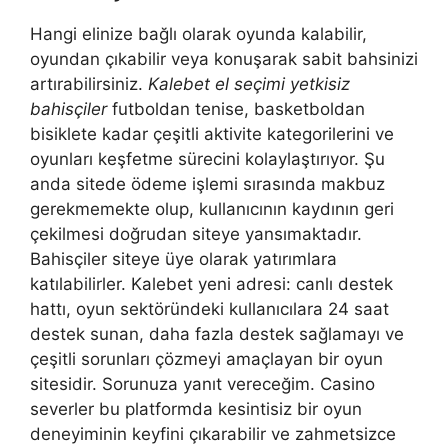
Hangi elinize bağlı olarak oyunda kalabilir,
oyundan çıkabilir veya konuşarak sabit bahsinizi
artırabilirsiniz.
Kalebet el seçimi yetkisiz
bahisçiler
futboldan tenise, basketboldan
bisiklete kadar çeşitli aktivite kategorilerini ve
oyunları keşfetme sürecini kolaylaştırıyor. Şu
anda sitede ödeme işlemi sırasında makbuz
gerekmemekte olup, kullanıcının kaydının geri
çekilmesi doğrudan siteye yansımaktadır.
Bahisçiler siteye üye olarak yatırımlara
katılabilirler. Kalebet yeni adresi: canlı destek
hattı, oyun sektöründeki kullanıcılara 24 saat
destek sunan, daha fazla destek sağlamayı ve
çeşitli sorunları çözmeyi amaçlayan bir oyun
sitesidir. Sorunuza yanıt vereceğim. Casino
severler bu platformda kesintisiz bir oyun
deneyiminin keyfini çıkarabilir ve zahmetsizce