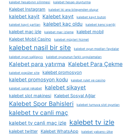
kalebet hesabının silinmesi
kalebet hesap oluşturma
Kalebet Instagram
kalebet i̇ki ana bileşenden oluşur
kalebet kayit
Kalebet kayıt
kalebet kayıt buton
kalebet kaç oldu
kalebet kayıt şartları
kalebet keno i̇çeriği
kalebet maç izle
kalebet mobil
kalebet maç izleme
Kalebet Mobil Casino
kalebet müşteri hizmet
kalebet nasil bir site
kalebet oyun modları faydalar
kalebet oyun sağlayıcı
kalebet oyununun farklı uygulamaları
Kalebet para yatırma
Kalebet Para Çekme
kalebet promosyon
kalebet popüler site
kalebet promosyon kodu
kalebet rulet ve casino
kalebet sikayet
kalebet sanal rekabet
kalebet slot makinesi
Kalebet Sosyal Ağlar
Kalebet Spor Bahisleri
kalebet turnuva slot oyunları
kalebet tv canli maç
kalebet tv izle
kalebet tv canli maç izle
kalebet twitter
Kalebet WhatsApp
kalebet yabancı ülke