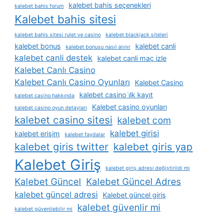
kalebet bahis seçenekleri
kalebet bahis forum
Kalebet bahis sitesi
kalebet bahis sitesi rulet ve casino
kalebet blackjack siteleri
kalebet bonus
kalebet canli
kalebet bonusu nasıl alınır
kalebet canli destek
kalebet canli maç izle
Kalebet Canlı Casino
Kalebet Canlı Casino Oyunları
Kalebet Casino
kalebet casino i̇lk kayıt
kalebet casino hakkında
Kalebet casino oyunları
kalebet casino oyun detayları
kalebet casino sitesi
kalebet com
kalebet girisi
kalebet erişim
kalebet faydalar
kalebet giris twitter
kalebet giris yap
Kalebet Giriş
kalebet giriş adresi değiştirildi mi
Kalebet Güncel
Kalebet Güncel Adres
kalebet güncel adresi
Kalebet güncel giriş
kalebet güvenlir mi
kalebet güvenilebilir mi