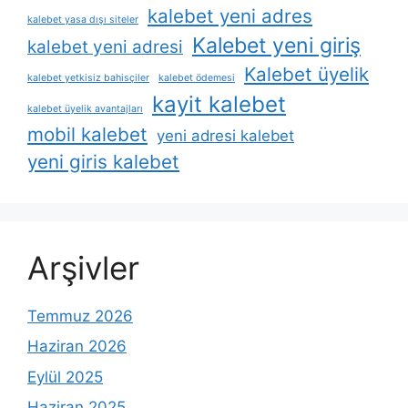
kalebet yeni adres
kalebet yasa dışı siteler
Kalebet yeni giriş
kalebet yeni adresi
Kalebet üyelik
kalebet yetkisiz bahisçiler
kalebet ödemesi
kayit kalebet
kalebet üyelik avantajları
mobil kalebet
yeni adresi kalebet
yeni giris kalebet
Arşivler
Temmuz 2026
Haziran 2026
Eylül 2025
Haziran 2025