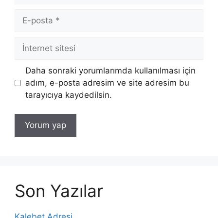
E-
posta
İnternet
sitesi
Daha sonraki yorumlarımda kullanılması için
adım, e-posta adresim ve site adresim bu
tarayıcıya kaydedilsin.
Son Yazılar
Kalebet Adresi