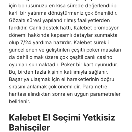
için bonusunuzu en kısa sürede değerlendirip
karlı bir yatırıma dönüştürmeniz çok önemlidir.
Gözaltı süresi yapılandırılmış faaliyetlerden
farklıdır. Canlı destek hattı, Kalebet promosyon
dönemi hakkında kapsamlı detaylar sunmakta
olup 7/24 yardıma hazırdır. Kalebet sürekli
güncellenen ve geliştirilen çeşitli poker masaları
da dahil olmak üzere çok çeşitli canlı casino
oyunları sunmaktadır. Poker bir kart oyunudur.
Bu, birden fazla kişinin katılımıyla sağlanır.
Başarıya ulaşmak için el hareketlerinin doğru
sırasını anlamak çok önemlidir. Parametre
haritası alındıktan sonra en uygun parametreler
belirlenir.
Kalebet El Seçimi Yetkisiz
Bahisçiler