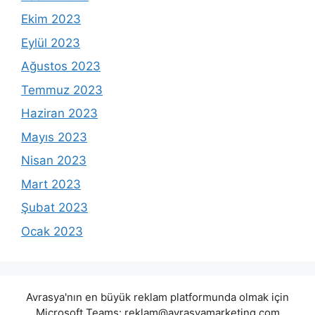
Ekim 2023
Eylül 2023
Ağustos 2023
Temmuz 2023
Haziran 2023
Mayıs 2023
Nisan 2023
Mart 2023
Şubat 2023
Ocak 2023
Avrasya'nın en büyük reklam platformunda olmak için
Microsoft Teams:
reklam@avrasyamarketing.com