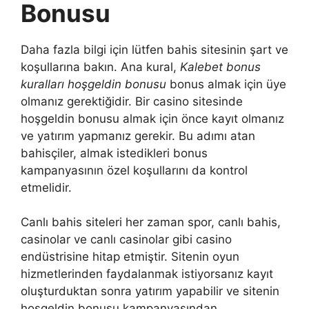
Bonusu
Daha fazla bilgi için lütfen bahis sitesinin şart ve
koşullarına bakın. Ana kural,
Kalebet bonus
kuralları hoşgeldin bonusu
bonus almak için üye
olmanız gerektiğidir. Bir casino sitesinde
hoşgeldin bonusu almak için önce kayıt olmanız
ve yatırım yapmanız gerekir. Bu adımı atan
bahisçiler, almak istedikleri bonus
kampanyasının özel koşullarını da kontrol
etmelidir.
Canlı bahis siteleri her zaman spor, canlı bahis,
casinolar ve canlı casinolar gibi casino
endüstrisine hitap etmiştir. Sitenin oyun
hizmetlerinden faydalanmak istiyorsanız kayıt
oluşturduktan sonra yatırım yapabilir ve sitenin
hoşgeldin bonusu kampanyasından