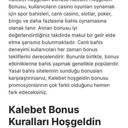
Bonusu, kullanıcıların casino oyunları oynamak
için spor bahisleri, canlı casino, slotlar, poker,
bingo ve daha fazlasına bahis oynamasına
olanak tanır. Alınan bonusu iyi
değerlendirdiğiniz takdirde makul bir gelir elde
etme şansınız bulunmaktadır. Canlı bahis
deneyimi kullanıcıları her zaman bonus
tekliflerini derecelendirir. Bununla birlikte, bonus
etkinliklerine bahis yapmak genellikle popülerdir.
Yasal bahis sitelerinin sunduğu bonusları
karşılaştırırsanız, Kalebet hoşgeldin bonusu
promosyonlarının çok farklı olduğunu hemen
fark edeceksiniz.
Kalebet Bonus
Kuralları Hoşgeldin