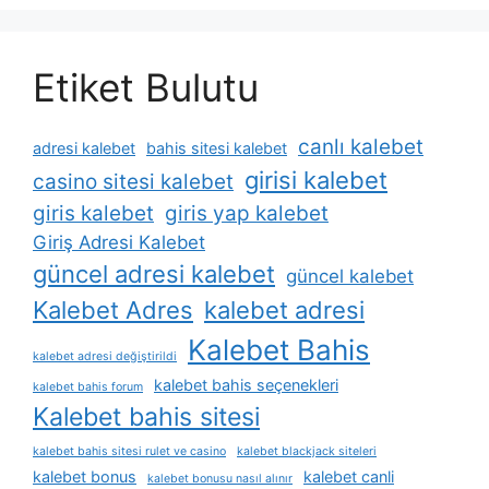
Etiket Bulutu
canlı kalebet
adresi kalebet
bahis sitesi kalebet
girisi kalebet
casino sitesi kalebet
giris kalebet
giris yap kalebet
Giriş Adresi Kalebet
güncel adresi kalebet
güncel kalebet
Kalebet Adres
kalebet adresi
Kalebet Bahis
kalebet adresi değiştirildi
kalebet bahis seçenekleri
kalebet bahis forum
Kalebet bahis sitesi
kalebet bahis sitesi rulet ve casino
kalebet blackjack siteleri
kalebet bonus
kalebet canli
kalebet bonusu nasıl alınır