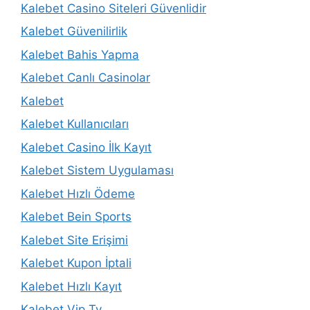
Kalebet Casino Siteleri Güvenlidir
Kalebet Güvenilirlik
Kalebet Bahis Yapma
Kalebet Canlı Casinolar
Kalebet
Kalebet Kullanıcıları
Kalebet Casino İlk Kayıt
Kalebet Sistem Uygulaması
Kalebet Hızlı Ödeme
Kalebet Bein Sports
Kalebet Site Erişimi
Kalebet Kupon İptali
Kalebet Hızlı Kayıt
Kalebet Vip Tv