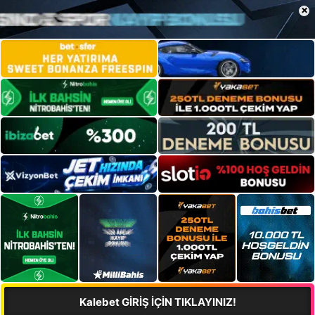
×
Kalebet GİRİŞ İÇİN TIKLAYINIZ!