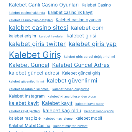
Kalebet Canlı Casino Oyunları
Kalebet Casino
kalebet casino i̇lk kayıt
kalebet casino hakkında
Kalebet casino oyunları
kalebet casino oyun detayları
kalebet casino sitesi
kalebet com
kalebet girisi
kalebet erişim
kalebet faydalar
kalebet giris twitter
kalebet giris yap
Kalebet Giriş
kalebet giriş adresi değiştirildi mi
Kalebet Güncel
Kalebet Güncel Adres
kalebet güncel adresi
Kalebet güncel giriş
kalebet güvenlir mi
kalebet güvenilebilir mi
kalebet hesabının silinmesi
kalebet hesap oluşturma
Kalebet Instagram
kalebet i̇ki ana bileşenden oluşur
kalebet kayit
Kalebet kayıt
kalebet kayıt buton
kalebet kaç oldu
kalebet kayıt şartları
kalebet keno i̇çeriği
kalebet maç izle
kalebet mobil
kalebet maç izleme
Kalebet Mobil Casino
kalebet müşteri hizmet