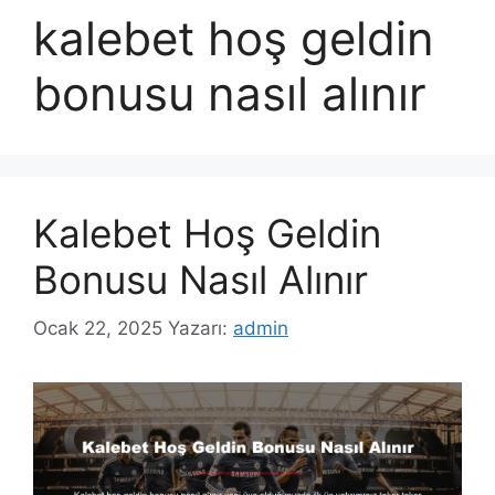
kalebet hoş geldin
bonusu nasıl alınır
Kalebet Hoş Geldin
Bonusu Nasıl Alınır
Ocak 22, 2025
Yazarı:
admin