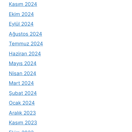
Kasım 2024
Ekim 2024
Eylül 2024
Ağustos 2024
Temmuz 2024
Haziran 2024
Mayıs 2024
Nisan 2024
Mart 2024
Şubat 2024
Ocak 2024
Aralık 2023
Kasım 2023