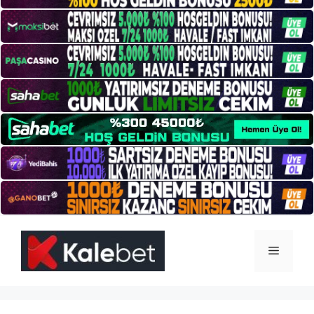
İçeriğe
atla
Menü