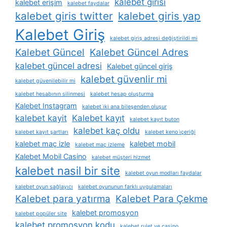
kalebet girisi
kalebet erişim
kalebet faydalar
kalebet giris twitter
kalebet giris yap
Kalebet Giriş
kalebet giriş adresi değiştirildi mi
Kalebet Güncel
Kalebet Güncel Adres
kalebet güncel adresi
Kalebet güncel giriş
kalebet güvenlir mi
kalebet güvenilebilir mi
kalebet hesabının silinmesi
kalebet hesap oluşturma
Kalebet Instagram
kalebet i̇ki ana bileşenden oluşur
kalebet kayit
Kalebet kayıt
kalebet kayıt buton
kalebet kaç oldu
kalebet kayıt şartları
kalebet keno i̇çeriği
kalebet maç izle
kalebet mobil
kalebet maç izleme
Kalebet Mobil Casino
kalebet müşteri hizmet
kalebet nasil bir site
kalebet oyun modları faydalar
kalebet oyun sağlayıcı
kalebet oyununun farklı uygulamaları
Kalebet para yatırma
Kalebet Para Çekme
kalebet promosyon
kalebet popüler site
kalebet promosyon kodu
kalebet rulet ve casino