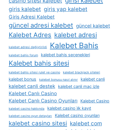
girisi kalebet
casino sitesi kalebet
giris kalebet
giris yap kalebet
Giriş Adresi Kalebet
güncel adresi kalebet
güncel kalebet
Kalebet Adres
kalebet adresi
Kalebet Bahis
kalebet adresi değiştirildi
kalebet bahis seçenekleri
kalebet bahis forum
Kalebet bahis sitesi
kalebet bahis sitesi rulet ve casino
kalebet blackjack siteleri
kalebet bonus
kalebet canli
kalebet bonusu nasıl alınır
kalebet canli destek
kalebet canli maç izle
Kalebet Canlı Casino
Kalebet Canlı Casino Oyunları
Kalebet Casino
kalebet casino i̇lk kayıt
kalebet casino hakkında
Kalebet casino oyunları
kalebet casino oyun detayları
kalebet casino sitesi
kalebet com