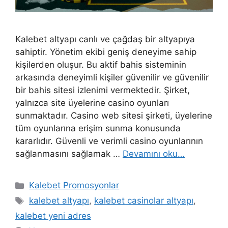
Kalebet altyapı canlı ve çağdaş bir altyapıya
sahiptir. Yönetim ekibi geniş deneyime sahip
kişilerden oluşur. Bu aktif bahis sisteminin
arkasında deneyimli kişiler güvenilir ve güvenilir
bir bahis sitesi izlenimi vermektedir. Şirket,
yalnızca site üyelerine casino oyunları
sunmaktadır. Casino web sitesi şirketi, üyelerine
tüm oyunlarına erişim sunma konusunda
kararlıdır. Güvenli ve verimli casino oyunlarının
sağlanmasını sağlamak …
Devamını oku…
Kategoriler
Kalebet Promosyonlar
Etiketler
kalebet altyapı
,
kalebet casinolar altyapı
,
kalebet yeni adres